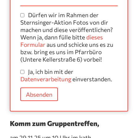
Dürfen wir im Rahmen der
Sternsinger-Aktion Fotos von dir
machen und diese veröffentlichen?
Wenn ja, dann fülle bitte
dieses
Formular
aus und schicke uns es zu
bzw. bring es uns im Pfarrbüro
(Untere Kellerstraße 6) vorbei!
Ja, ich bin mit der
Datenverarbeitung
einverstanden.
Komm zum Gruppentreffen,
am 29.11.25 um 10 Uhr im kath.