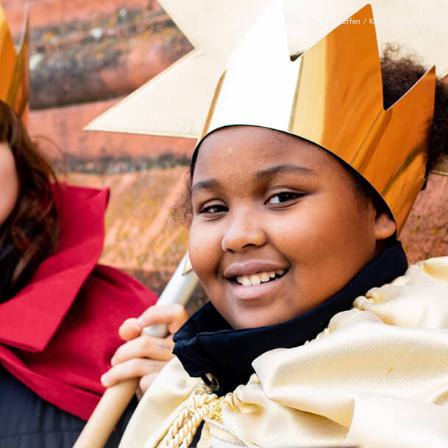
Foto: Martin Steffen / Kindermissionswerk