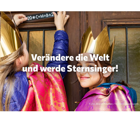
Verändere die Welt
und werde Sternsinger!
Foto: Martin Steffen / Kindermissionswerk