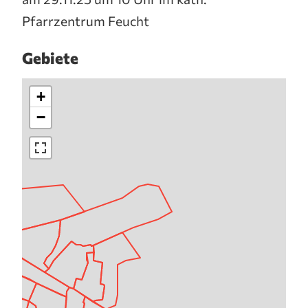
Pfarrzentrum Feucht
Gebiete
+
−