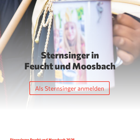
Sternsinger in
Feucht und Moosbach
Als Sternsinger anmelden
Sternsinger Feucht und Moosbach 2026