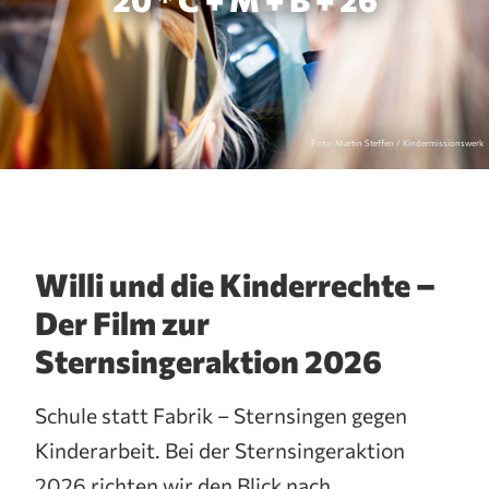
Foto: Martin Steffen / Kindermissionswerk
Willi und die Kinderrechte –
Der Film zur
Sternsingeraktion 2026
Schule statt Fabrik – Sternsingen gegen
Kinderarbeit. Bei der Sternsingeraktion
2026 richten wir den Blick nach